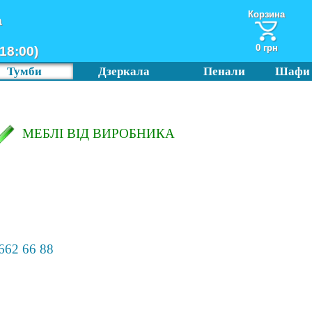
Корзина
а
0 грн
18:00)
Тумби
Дзеркала
Пенали
Шафи
МЕБЛІ ВІД ВИРОБНИКА
662 66 88