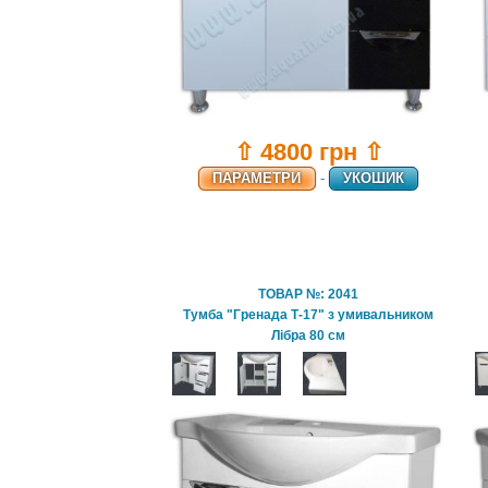
⇧ 4800 грн ⇧
ПАРАМЕТРИ
-
УКОШИК
ТОВАР №: 2041
Тумба "Гренада Т-17" з умивальником
Лібра 80 см