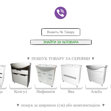
▼ ПОШУК ТОВАРУ ЗА СЕРІЯМИ ▼
да
Консул
Инфинити
Ява
Альба
▼ пошук за шириною (см) або комплектацією ▼