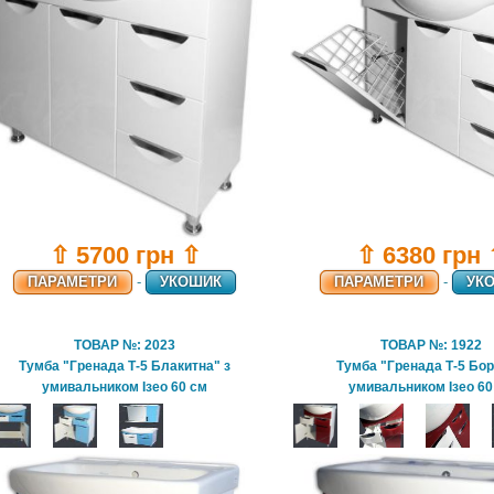
⇧ 6380 грн
⇧ 5700 грн ⇧
ПАРАМЕТРИ
-
УК
ПАРАМЕТРИ
-
УКОШИК
ТОВАР №: 2023
ТОВАР №: 1922
Тумба "Гренада Т-5 Блакитна" з
Тумба "Гренада Т-5 Бор
умивальником Ізео 60 см
умивальником Ізео 60