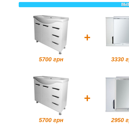
ВЫ
+
5700 грн
3330 
+
5700 грн
2950 