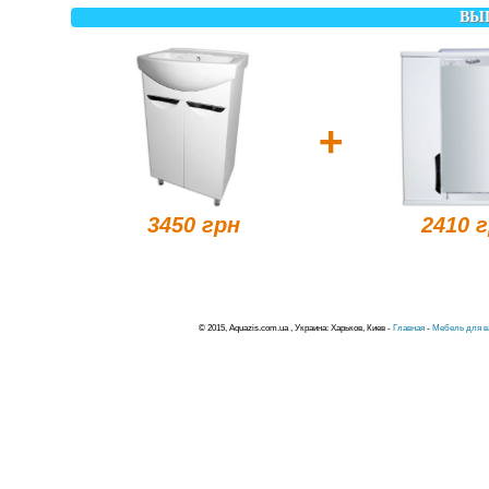
ВЫ
+
3450 грн
2410 
© 2015, Aquazis.com.ua , Украина: Харьков, Киев -
Главная
-
Мебель для в