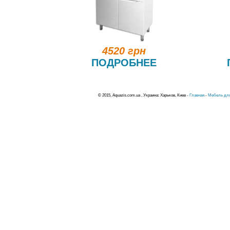
4520 грн
ПОДРОБНЕЕ
© 2015, Aquazis.com.ua , Украина: Харьков, Киев -
Главная
-
Мебель для