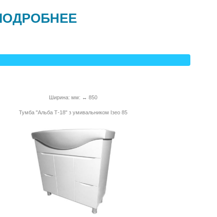
ПОДРОБНЕЕ
Ширина: мм: ↔ 850
Тумба "Альба Т-18" з умивальником Ізео 85