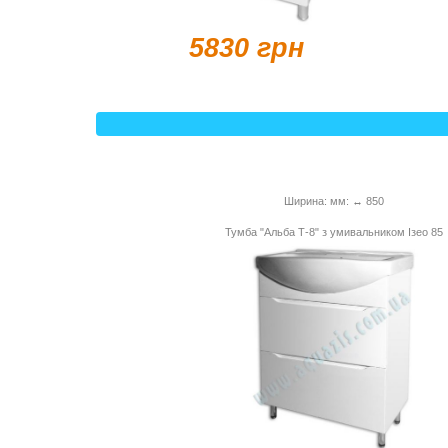
5830 грн
Ширина: мм: ↔ 850
Тумба "Альба Т-8" з умивальником Ізео 85