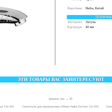
Виробник:
Haiba, Китай
ТЕХНІЧНА
Материал:
Латунь
Картридж:
40 мм
ЭТИ ТОВАРЫ ВАС ЗАИНТЕРЕСУЮТ
Ширина: мм: ↔ 40
us Chr-001
Смеситель для умывальника (40мм) Haiba Germes Chr-001
Смес