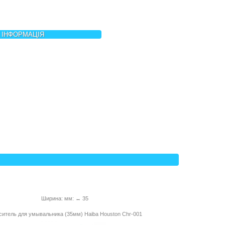
 ІНФОРМАЦІЯ
Ширина: мм: ↔ 35
итель для умывальника (35мм) Haiba Houston Chr-001