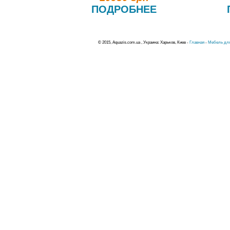
ПОДРОБНЕЕ
© 2015, Aquazis.com.ua , Украина: Харьков, Киев -
Главная
-
Мебель для