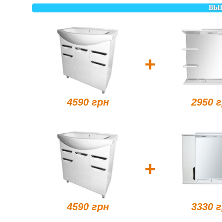
ВЫ
+
4590 грн
2950 
+
4590 грн
3330 