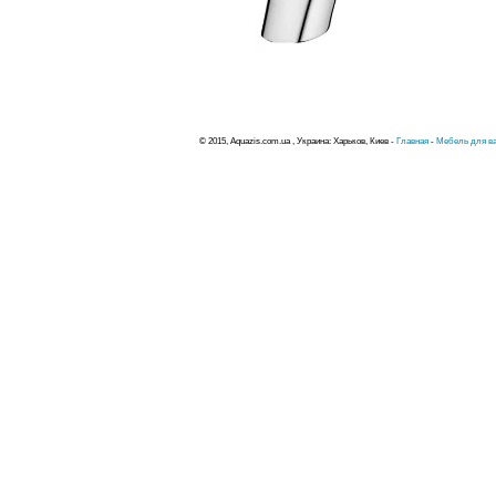
© 2015, Aquazis.com.ua , Украина: Харьков, Киев -
Главная
-
Мебель для ва