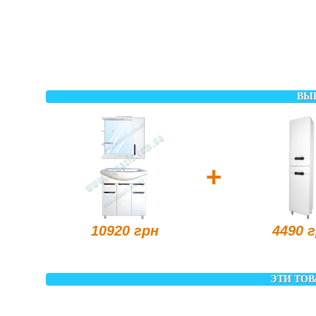
ВЫ
+
10920 грн
4490 
ЭТИ ТОВ