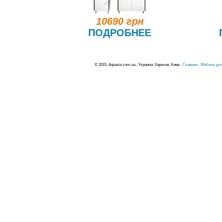
10690 грн
ПОДРОБНЕЕ
© 2015, Aquazis.com.ua , Украина: Харьков, Киев -
Главная
-
Мебель для