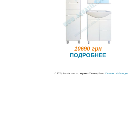
10690 грн
ПОДРОБНЕЕ
© 2015, Aquazis.com.ua , Украина: Харьков, Киев -
Главная
-
Мебель для