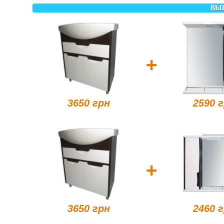
ВЫ
+
3650 грн
2590 
+
2460 
3650 грн