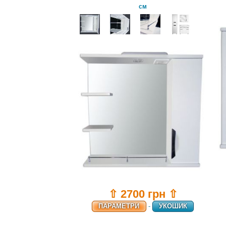
см
⇧ 2700 грн ⇧
ПАРАМЕТРИ
-
УКОШИК