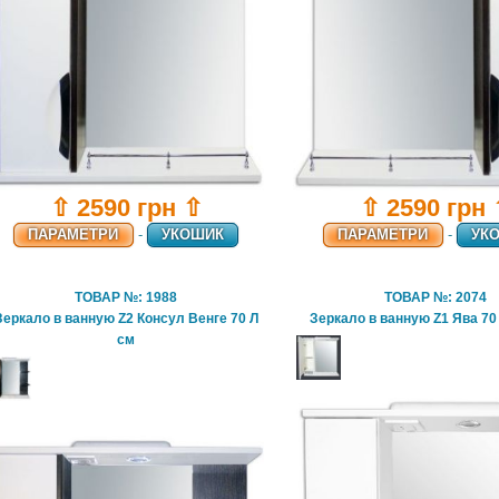
⇧ 2590 грн ⇧
⇧ 2590 грн
ПАРАМЕТРИ
-
УКОШИК
ПАРАМЕТРИ
-
УК
ТОВАР №: 1988
ТОВАР №: 2074
Зеркало в ванную Z2 Консул Венге 70 Л
Зеркало в ванную Z1 Ява 70
см