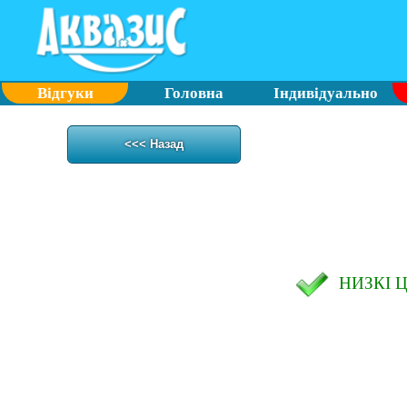
Відгуки
Головна
Індивідуально
<<< Назад
НИЗКІ 