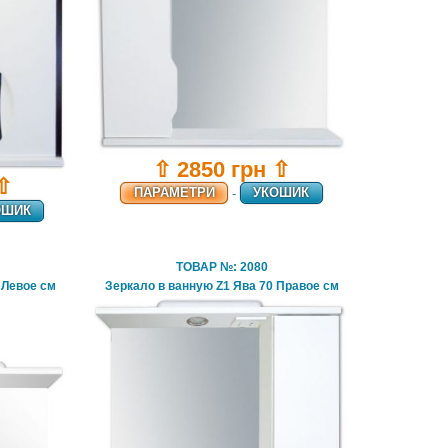
⇧ 2850 грн ⇧
 ⇧
ПАРАМЕТРИ
-
УКОШИК
ОШИК
ТОВАР №: 2080
 Левое см
Зеркало в ванную Z1 Ява 70 Правое см