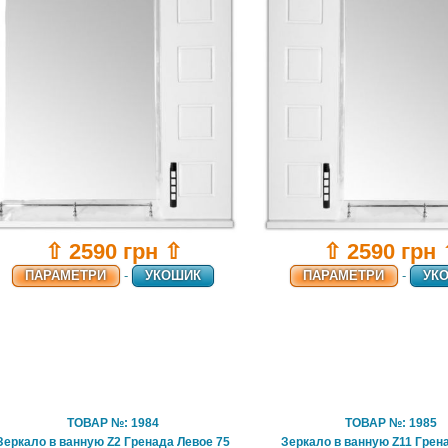
⇧ 2590 грн ⇧
⇧ 2590 грн
ПАРАМЕТРИ
-
УКОШИК
ПАРАМЕТРИ
-
УК
ТОВАР №: 1984
ТОВАР №: 1985
Зеркало в ванную Z2 Гренада Левое 75
Зеркало в ванную Z11 Грен