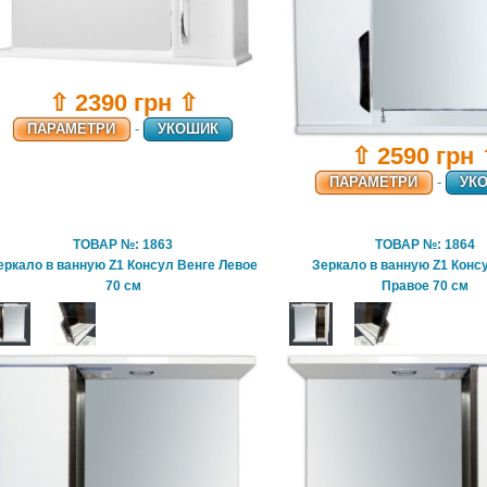
⇧ 2390 грн ⇧
ПАРАМЕТРИ
-
УКОШИК
⇧ 2590 грн
ПАРАМЕТРИ
-
УК
ТОВАР №: 1863
ТОВАР №: 1864
еркало в ванную Z1 Консул Венге Левое
Зеркало в ванную Z1 Конс
70 см
Правое 70 см