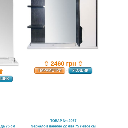
⇧ 2460 грн ⇧
ПАРАМЕТРИ
-
УКОШИК
 ⇧
ОШИК
ТОВАР №: 2067
ада 75 см
Зеркало в ванную Z2 Ява 75 Левое см