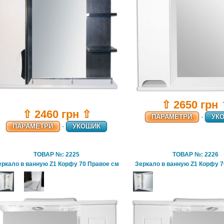
⇧ 2650 грн
⇧ 2460 грн ⇧
ПАРАМЕТРИ
-
УК
ПАРАМЕТРИ
-
УКОШИК
ТОВАР №: 2225
ТОВАР №: 2226
еркало в ванную Z1 Корфу 70 Правое см
Зеркало в ванную Z1 Корфу 7