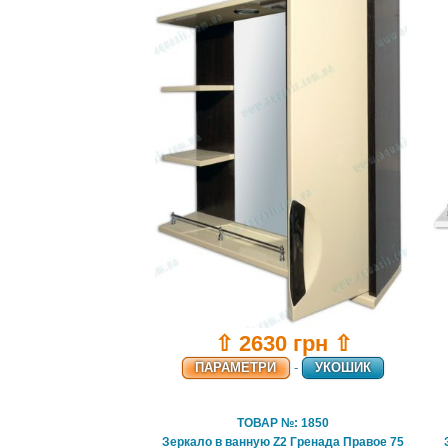
⇧ 2630 грн ⇧
ПАРАМЕТРИ
-
УКОШИК
ТОВАР №: 1850
Зеркало в ванную Z2 Гренада Правое 75