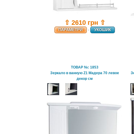
⇧ 2610 грн ⇧
ПАРАМЕТРИ
-
УКОШИК
ТОВАР №: 1853
Зеркало в ванную Z1 Мадера 70 левое
З
декор см