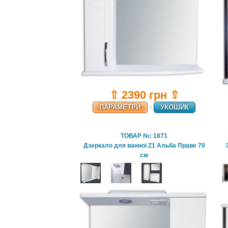
⇧ 2390 грн ⇧
ПАРАМЕТРИ
-
УКОШИК
ТОВАР №: 1871
Дзеркало для ванної Z1 Альба Праве 70
см