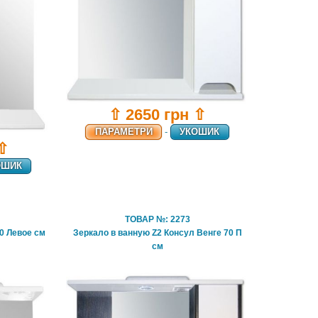
⇧ 2650 грн ⇧
ПАРАМЕТРИ
-
УКОШИК
 ⇧
ОШИК
ТОВАР №: 2273
0 Левое см
Зеркало в ванную Z2 Консул Венге 70 П
см