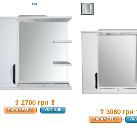
см
⇧ 2700 грн ⇧
ПАРАМЕТРИ
-
УКОШИК
⇧ 3080 грн
ПАРАМЕТРИ
-
УК