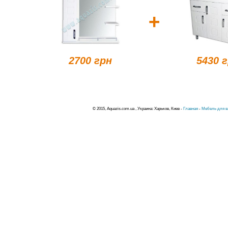
+
2700 грн
5430 
© 2015, Aquazis.com.ua , Украина: Харьков, Киев -
Главная
-
Мебель для в