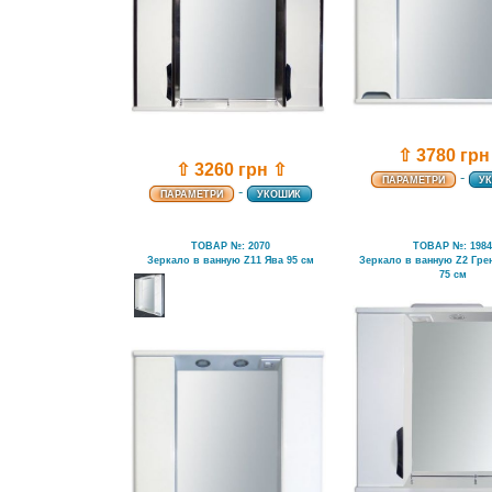
⇧ 3780 грн
⇧ 3260 грн ⇧
-
ПАРАМЕТРИ
У
-
ПАРАМЕТРИ
УКОШИК
ТОВАР №: 2070
ТОВАР №: 198
Зеркало в ванную Z11 Ява 95 см
Зеркало в ванную Z2 Гре
75 см