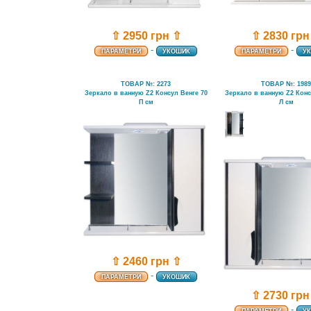
⇧ 2830 грн
⇧ 2950 грн ⇧
-
-
ПАРАМЕТРИ
У
ПАРАМЕТРИ
УКОШИК
ТОВАР №: 2273
ТОВАР №: 198
Зеркало в ванную Z2 Консул Венге 70
Зеркало в ванную Z2 Конс
П см
Л см
⇧ 2460 грн ⇧
-
ПАРАМЕТРИ
УКОШИК
⇧ 2730 грн
-
ПАРАМЕТРИ
У