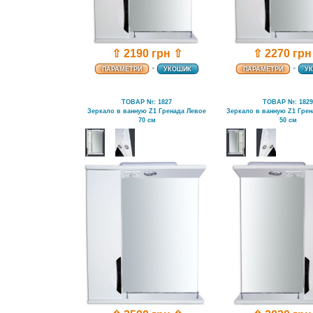
⇧ 2190 грн ⇧
⇧ 2270 грн
-
-
ПАРАМЕТРИ
УКОШИК
ПАРАМЕТРИ
У
ТОВАР №: 1827
ТОВАР №: 182
Зеркало в ванную Z1 Гренада Левое
Зеркало в ванную Z1 Гре
70 см
50 см