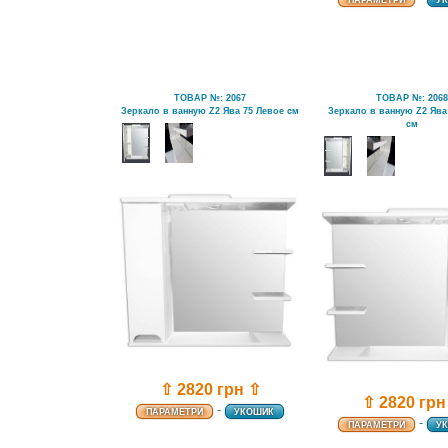
ТОВАР №: 2067
ТОВАР №: 206
Зеркало в ванную Z2 Ява 75 Левое см
Зеркало в ванную Z2 Ява
см
⇧ 2820 грн ⇧
⇧ 2820 грн
-
ПАРАМЕТРИ
УКОШИК
-
ПАРАМЕТРИ
У