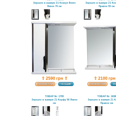
Зеркало в ванную Z1 Консул Венге
Зеркало в ванную Z1 Кон
Левое 70 см
Правое 55 см
⇧ 2100 грн
⇧ 2590 грн ⇧
-
-
ПАРАМЕТРИ
У
ПАРАМЕТРИ
УКОШИК
ТОВАР №: 1799
ТОВАР №: 183
Зеркало в ванную Z1 Корфу 50 Левое
Зеркало в ванную Z1 
см
Правое см