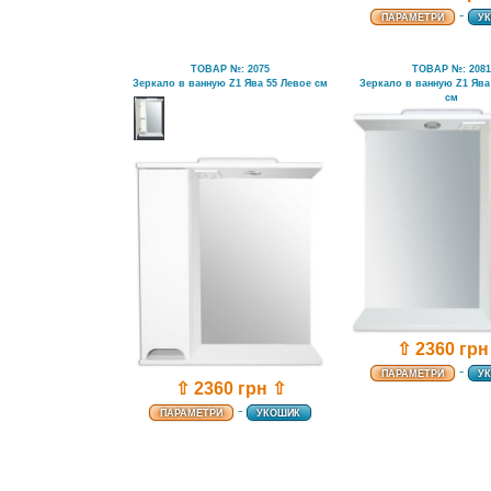
-
ПАРАМЕТРИ
У
ТОВАР №: 2075
ТОВАР №: 208
Зеркало в ванную Z1 Ява 55 Левое см
Зеркало в ванную Z1 Ява
см
⇧ 2360 грн
-
ПАРАМЕТРИ
У
⇧ 2360 грн ⇧
-
ПАРАМЕТРИ
УКОШИК