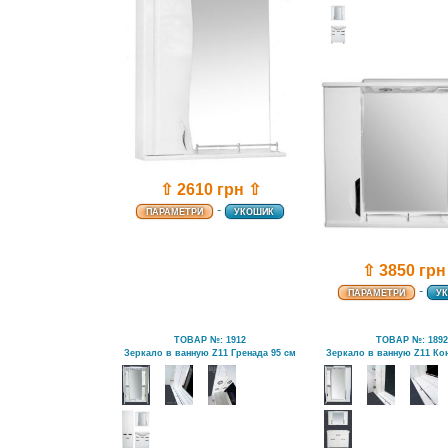
⇧ 2610 грн ⇧
-
ПАРАМЕТРИ
УКОШИК
⇧ 3850 грн
-
ПАРАМЕТРИ
У
ТОВАР №: 1912
ТОВАР №: 189
Зеркало в ванную Z11 Гренада 95 см
Зеркало в ванную Z11 Кон