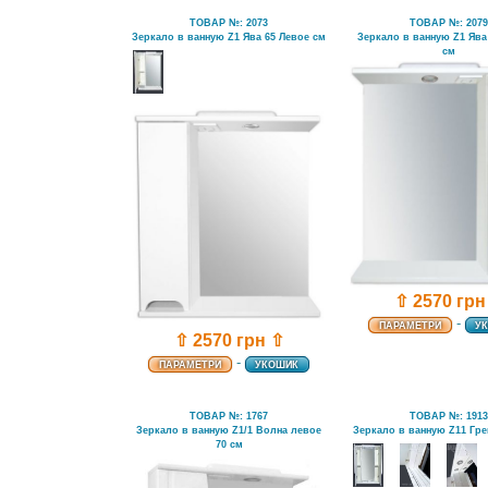
ТОВАР №: 2073
ТОВАР №: 207
Зеркало в ванную Z1 Ява 65 Левое см
Зеркало в ванную Z1 Ява
см
⇧ 2570 грн
-
ПАРАМЕТРИ
У
⇧ 2570 грн ⇧
-
ПАРАМЕТРИ
УКОШИК
ТОВАР №: 1767
ТОВАР №: 191
Зеркало в ванную Z1/1 Волна левое
Зеркало в ванную Z11 Гре
70 см