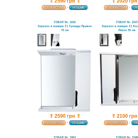
⇧ 2590 грн ⇧
⇧ 2020 грн
-
-
ПАРАМЕТРИ
УКОШИК
ПАРАМЕТРИ
У
ТОВАР №: 1832
ТОВАР №: 224
Зеркало в ванную Z1 Гренада Правое
Зеркало в ванную Z1 Кон
70 см
Левое 55 см
⇧ 2100 грн
⇧ 2590 грн ⇧
-
-
ПАРАМЕТРИ
У
ПАРАМЕТРИ
УКОШИК
ТОВАР №: 1863
ТОВАР №: 224