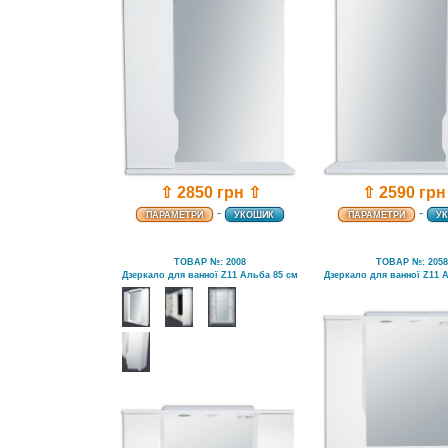
⇧ 2850 грн ⇧
⇧ 2590 грн
-
-
ПАРАМЕТРИ
УКОШИК
ПАРАМЕТРИ
У
ТОВАР №: 2008
ТОВАР №: 205
Дзеркало для ванної Z11 Альба 85 см
Дзеркало для ванної Z11 