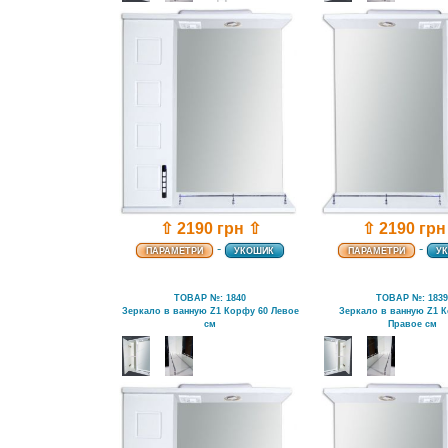
⇧ 2190 грн ⇧
⇧ 2190 грн
-
-
ПАРАМЕТРИ
УКОШИК
ПАРАМЕТРИ
У
ТОВАР №: 1840
ТОВАР №: 183
Зеркало в ванную Z1 Корфу 60 Левое
Зеркало в ванную Z1 
см
Правое см