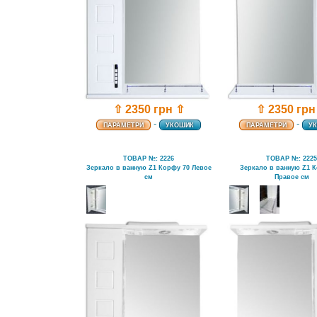
⇧ 2350 грн ⇧
⇧ 2350 грн
-
-
ПАРАМЕТРИ
УКОШИК
ПАРАМЕТРИ
У
ТОВАР №: 2226
ТОВАР №: 222
Зеркало в ванную Z1 Корфу 70 Левое
Зеркало в ванную Z1 
см
Правое см