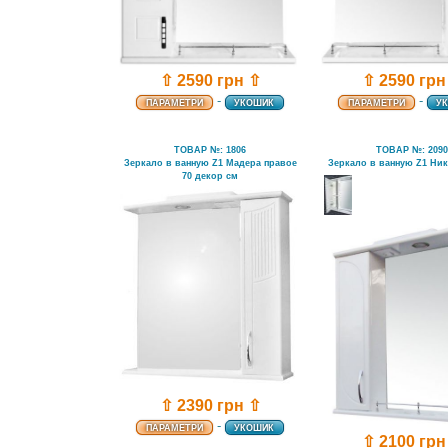
⇧ 2590 грн ⇧
⇧ 2590 грн
-
-
ПАРАМЕТРИ
УКОШИК
ПАРАМЕТРИ
У
ТОВАР №: 1806
ТОВАР №: 209
Зеркало в ванную Z1 Мадера правое
Зеркало в ванную Z1 Ник
70 декор см
⇧ 2390 грн ⇧
-
ПАРАМЕТРИ
УКОШИК
⇧ 2100 грн