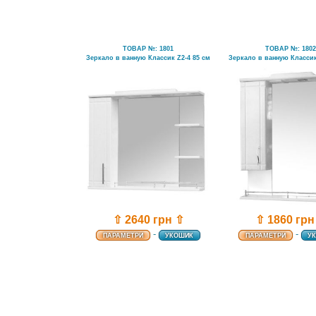
ТОВАР №: 1801
ТОВАР №: 180
Зеркало в ванную Классик Z2-4 85 см
Зеркало в ванную Классик
⇧ 2640 грн ⇧
⇧ 1860 грн
-
-
ПАРАМЕТРИ
УКОШИК
ПАРАМЕТРИ
У