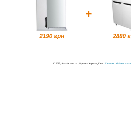
+
2190 грн
2880 
© 2015, Aquazis.com.ua , Украина: Харьков, Киев -
Главная
-
Мебель для в