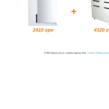
+
2410 грн
4320 
© 2015, Aquazis.com.ua , Украина: Харьков, Киев -
Главная
-
Мебель для в