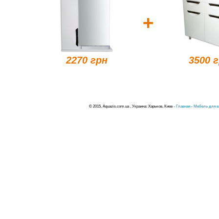
+
2270 грн
3500 
© 2015, Aquazis.com.ua , Украина: Харьков, Киев -
Главная
-
Мебель для в