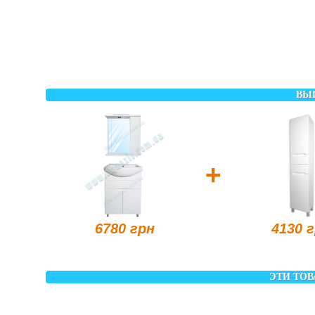
ВЫ
+
6780 грн
4130 
ЭТИ ТОВ