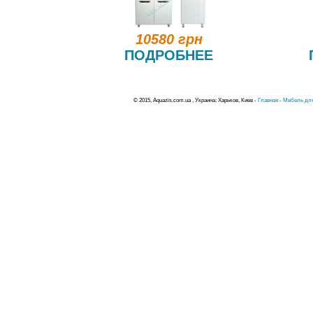
10580 грн
ПОДРОБНЕЕ
© 2015, Aquazis.com.ua , Украина: Харьков, Киев -
Главная
-
Мебель для