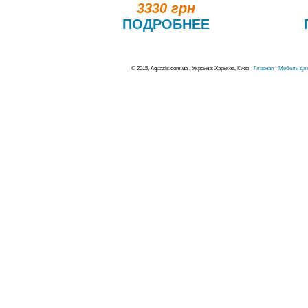
3330 грн
ПОДРОБНЕЕ
© 2015, Aquazis.com.ua , Украина: Харьков, Киев -
Главная
-
Мебель для