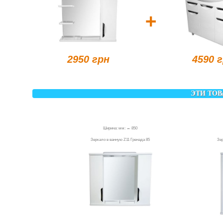
+
2950 грн
4590 
ЭТИ ТОВ
Ширина: мм: ↔ 850
Зеркало в ванную Z11 Гренада 85
Зе