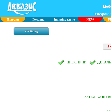
Мебе
Телефон: 0
Відгуки
Головна
Індивідуально
NEW
P
<<< Назад
НИЗКІ ЦІНИ
ДЕТАЛ
ЗАТЕЛЕФОНУВ