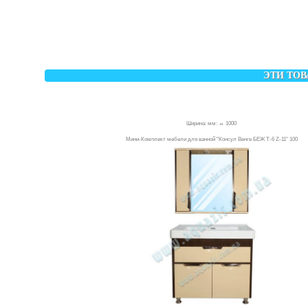
ЭТИ ТОВ
Ширина: мм: ↔ 1000
Мини-Комплект мебели для ванной "Консул Венге БЕЖ Т-6 Z-11" 100