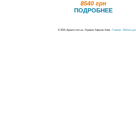
8540 грн
ПОДРОБНЕЕ
© 2015, Aquazis.com.ua , Украина: Харьков, Киев -
Главная
-
Мебель для