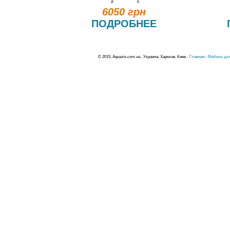
6050 грн
ПОДРОБНЕЕ
© 2015, Aquazis.com.ua , Украина: Харьков, Киев -
Главная
-
Мебель для