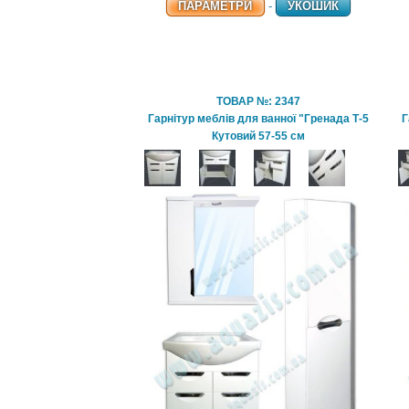
ПАРАМЕТРИ
-
УКОШИК
ТОВАР №: 2347
Гарнітур меблів для ванної "Гренада Т-5
Г
Кутовий 57-55 см