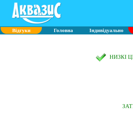
Відгуки
Головна
Індивідуально
НИЗКІ 
ЗА