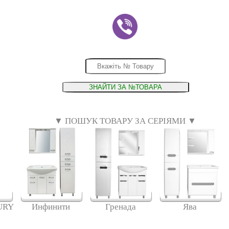
▼ ПОШУК ТОВАРУ ЗА СЕРІЯМИ ▼
URY
Инфинити
Гренада
Ява