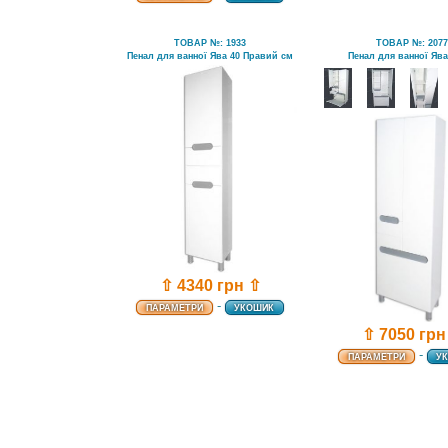
ТОВАР №: 1933
ТОВАР №: 207
Пенал для ванної Ява 40 Правий см
Пенал для ванної Ява
⇧ 4340 грн ⇧
-
ПАРАМЕТРИ
УКОШИК
⇧ 7050 грн
-
ПАРАМЕТРИ
У