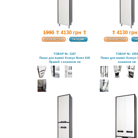
⇧ 4130 грн
1990
⇧ 4130 грн ⇧
-
-
ПАРАМЕТРИ
У
ПАРАМЕТРИ
УКОШИК
ТОВАР №: 2187
ТОВАР №: 195
Пенал для ванної Консул Венге К40
Пенал для ванної Консул 
Правий з кошиком см
кошиком см