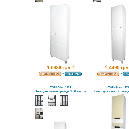
⇧ 6930 грн ⇧
⇧ 4490 грн
-
-
ПАРАМЕТРИ
УКОШИК
ПАРАМЕТРИ
У
ТОВАР №: 1954
ТОВАР №: 197
Пенал для ванної Гренада 35 Лівий см
Пенал для ванної Гренада