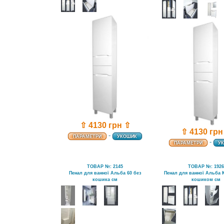
⇧ 4130 грн ⇧
⇧ 4130 грн
-
ПАРАМЕТРИ
УКОШИК
-
ПАРАМЕТРИ
У
ТОВАР №: 2145
ТОВАР №: 192
Пенал для ванної Альба 60 без
Пенал для ванної Альба К
кошика см
кошиком см