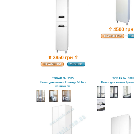
⇧ 4500 грн
-
ПАРАМЕТРИ
У
⇧ 3950 грн ⇧
-
ПАРАМЕТРИ
УКОШИК
ТОВАР №: 2375
ТОВАР №: 188
Пенал для ванної Гренада 50 без
Пенал для ванної Грена
кошика см