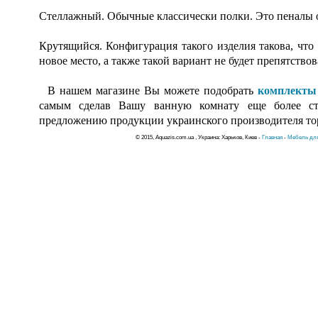
Стеллажный. Обычные классически полки. Это пеналы от
Крутящийся. Конфигурация такого изделия такова, что
новое место, а также такой вариант не будет препятствов
В нашем магазине Вы можете подобрать
комплекты
самым сделав Вашу ванную комнату еще более с
предложению продукции украинского производителя т
© 2015, Aquazis.com.ua , Украина: Харьков, Киев -
Главная
-
Мебель для