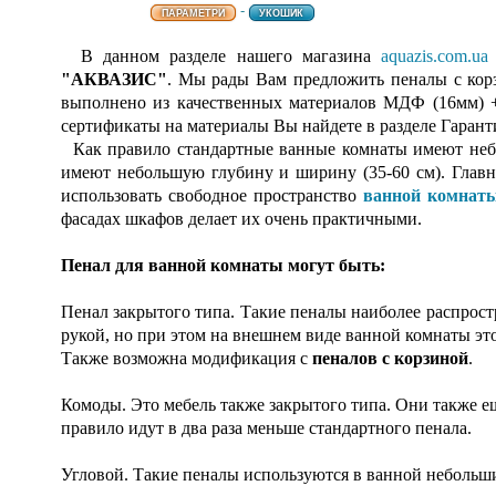
-
ПАРАМЕТРИ
УКОШИК
В данном разделе нашего магазина
aquazis.com.ua
"АКВАЗИС"
. Мы рады Вам предложить пеналы с корз
выполнено из качественных материалов МДФ (16мм) +
сертификаты на материалы Вы найдете в разделе Гарант
Как правило стандартные ванные комнаты имеют небо
имеют небольшую глубину и ширину (35-60 см). Главно
использовать свободное пространство
ванной комнат
фасадах шкафов делает их очень практичными.
Пенал для ванной комнаты могут быть:
Пенал закрытого типа. Такие пеналы наиболее распрос
рукой, но при этом на внешнем виде ванной комнаты э
Также возможна модификация с
пеналов с корзиной
.
Комоды. Это мебель также закрытого типа. Они также ещ
правило идут в два раза меньше стандартного пенала.
Угловой. Такие пеналы используются в ванной небольши