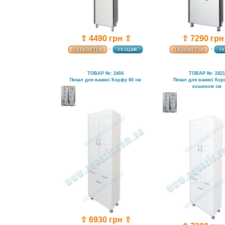
⇧ 4490 грн ⇧
⇧ 7290 грн
-
-
ПАРАМЕТРИ
УКОШИК
ПАРАМЕТРИ
У
ТОВАР №: 2404
ТОВАР №: 242
Пенал для ванної Корфу 60 см
Пенал для ванної Кор
кошиком см
⇧ 6930 грн ⇧