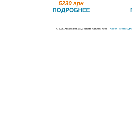
5230 грн
ПОДРОБНЕЕ
© 2015, Aquazis.com.ua , Украина: Харьков, Киев -
Главная
-
Мебель для