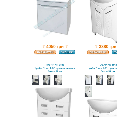
⇧ 4050 грн ⇧
⇧ 3380 грн
-
-
ПАРАМЕТРИ
УКОШИК
ПАРАМЕТРИ
У
ТОВАР №: 1859
ТОВАР №: 186
Тумба "Еліс Т-5" з умивальником
Тумба "Еліс Т-1" з уми
Лотос 56 см
Лотос 56 см