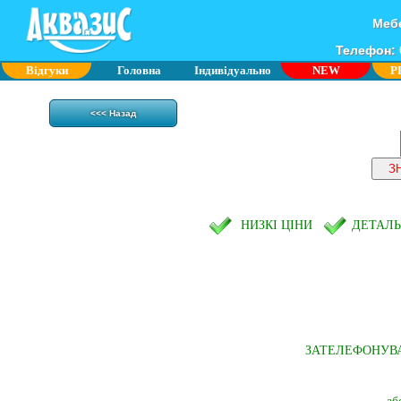
Мебе
Телефон: 0
Відгуки
Головна
Індивідуально
NEW
P
<<< Назад
НИЗКІ ЦІНИ
ДЕТАЛ
ЗАТЕЛЕФОНУВ