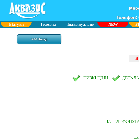
Мебе
Телефон: 0
Відгуки
Головна
Індивідуально
NEW
P
<<< Назад
НИЗКІ ЦІНИ
ДЕТАЛ
ЗАТЕЛЕФОНУВ