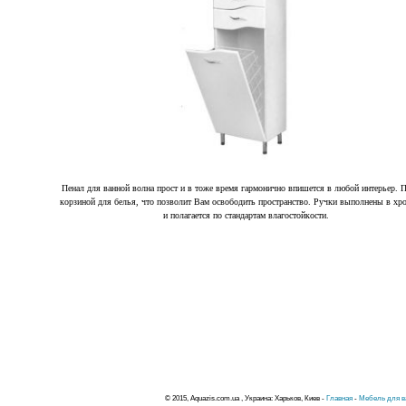
Пенал для ванной волна прост и в тоже время гармонично впишется в любой интерьер. П
корзиной для белья, что позволит Вам освободить пространство. Ручки выполнены в хр
и полагается по стандартам влагостойкости.
© 2015, Aquazis.com.ua , Украина: Харьков, Киев -
Главная
-
Мебель для в