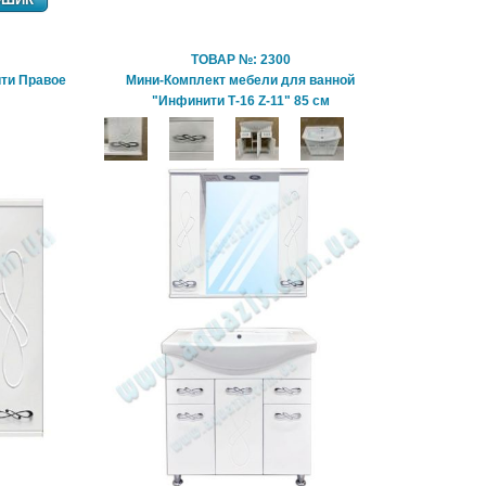
ТОВАР №: 2300
ити Правое
Мини-Комплект мебели для ванной
"Инфинити Т-16 Z-11" 85 см