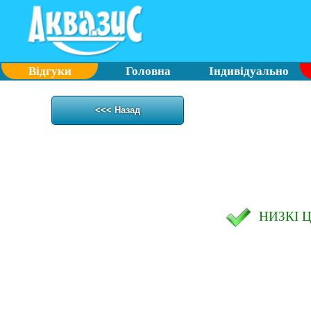
Відгуки
Головна
Індивідуально
<<< Назад
НИЗКІ 