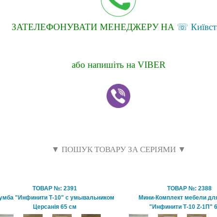
ЗАТЕЛЕФОНУВАТИ МЕНЕДЖЕРУ НА
☏ Київст
або напишіть на VIBER
▼ ПОШУК ТОВАРУ ЗА СЕРІЯМИ ▼
ТОВАР №: 2391
ТОВАР №: 2388
умба "Инфинити Т-10" с умывальником
Мини-Комплект мебели дл
Церсанія 65 см
"Инфинити Т-10 Z-1П" 