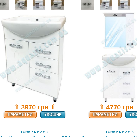
⇧ 3970 грн ⇧
⇧ 4770 грн
ПАРАМЕТРИ
-
УКОШИК
ПАРАМЕТРИ
-
УК
ТОВАР №: 2392
ТОВАР №: 2393