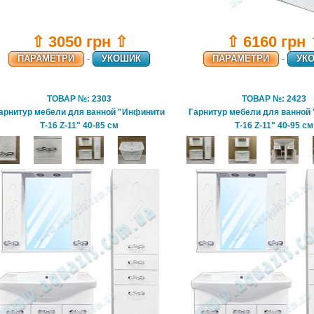
⇧ 3050 грн ⇧
⇧ 6160 грн
ПАРАМЕТРИ
-
УКОШИК
ПАРАМЕТРИ
-
УК
ТОВАР №: 2303
ТОВАР №: 2423
арнитур мебели для ванной "Инфинити
Гарнитур мебели для ванной
Т-16 Z-11" 40-85 см
Т-16 Z-11" 40-95 см