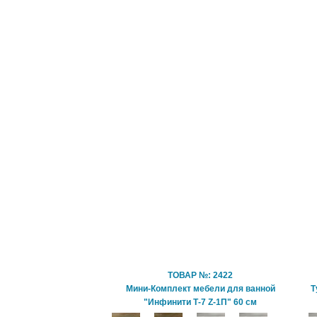
ТОВАР №: 2422
Мини-Комплект мебели для ванной
Т
"Инфинити Т-7 Z-1П" 60 см