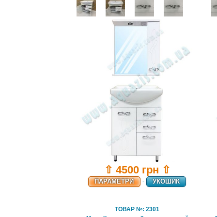
⇧ 4500 грн ⇧
ПАРАМЕТРИ
-
УКОШИК
ТОВАР №: 2301