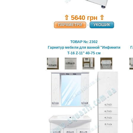
⇧ 5640 грн ⇧
ПАРАМЕТРИ
-
УКОШИК
ТОВАР №: 2302
Гарнитур мебели для ванной "Инфинити
Г
Т-16 Z-11" 40-75 см