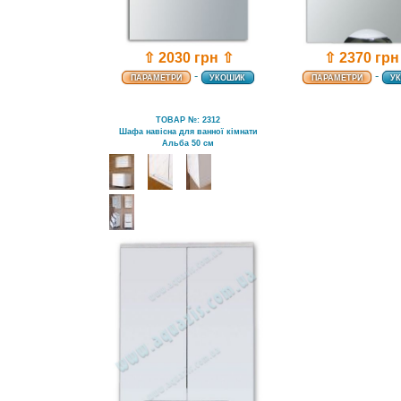
⇧ 2030 грн ⇧
⇧ 2370 грн
-
-
ПАРАМЕТРИ
УКОШИК
ПАРАМЕТРИ
У
ТОВАР №: 2312
Шафа навісна для ванної кімнати
Альба 50 см