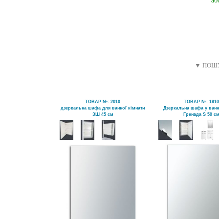
аб
▼ ПОШУ
ТОВАР №: 2010
ТОВАР №: 191
дзеркальна шафа для ванної кімнати
Дзеркальна шафа у ванн
ЗШ 45 см
Гренада S 50 с