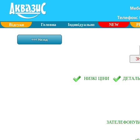
Мебе
Телефон: 0
Відгуки
Головна
Індивідуально
NEW
P
<<< Назад
НИЗКІ ЦІНИ
ДЕТАЛ
ЗАТЕЛЕФОНУВ