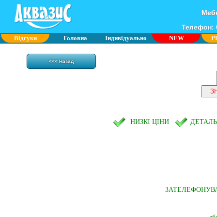
Мебе
Телефон: 0
Відгуки
Головна
Індивідуально
NEW
P
<<< Назад
НИЗКІ ЦІНИ
ДЕТАЛ
ЗАТЕЛЕФОНУВ