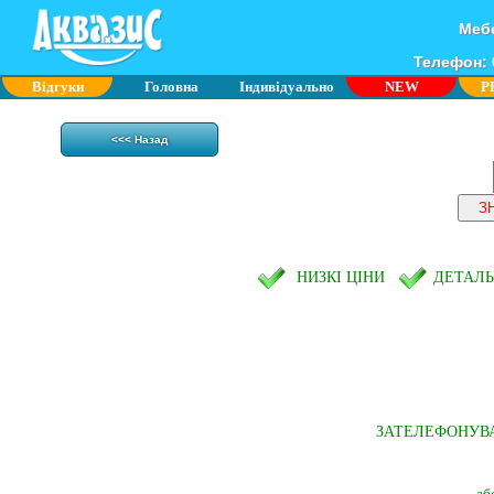
Мебе
Телефон: 0
Відгуки
Головна
Індивідуально
NEW
P
<<< Назад
НИЗКІ ЦІНИ
ДЕТАЛ
ЗАТЕЛЕФОНУВ