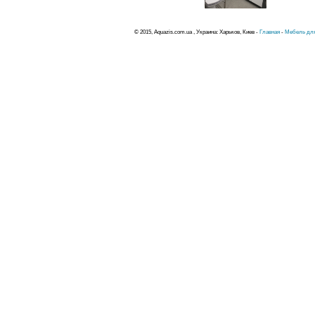
© 2015, Aquazis.com.ua , Украина: Харьков, Киев -
Главная
-
Мебель для