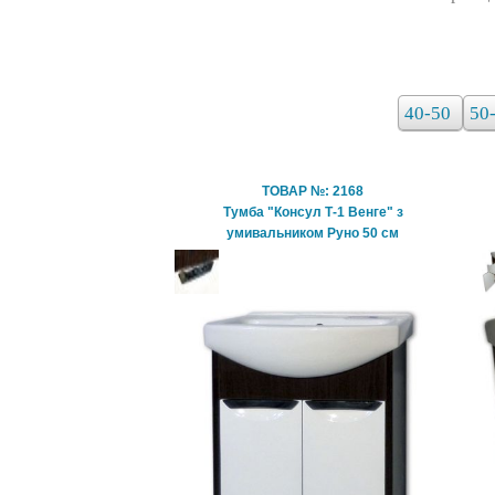
40-50
50
ТОВАР №: 2168
Тумба "Консул Т-1 Венге" з
умивальником Руно 50 см