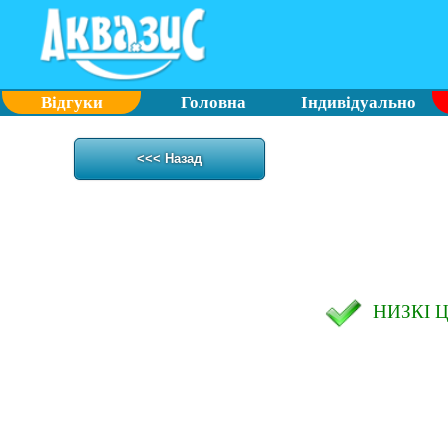
Відгуки
Головна
Індивідуально
<<< Назад
НИЗКІ 