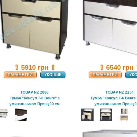
⇧ 5910 грн ⇧
⇧ 6540 грн
ПАРАМЕТРИ
-
УКОШИК
ПАРАМЕТРИ
-
УК
ТОВАР №: 2086
ТОВАР №: 2254
Тумба "Консул Т-6 Венге" з
Тумба "Консул Т-6 Венге
умивальником Принц 90 см
умивальником Принц 9