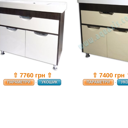
⇧ 7760 грн ⇧
⇧ 7400 грн
ПАРАМЕТРИ
-
УКОШИК
ПАРАМЕТРИ
-
УК