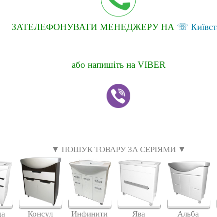
ЗАТЕЛЕФОНУВАТИ МЕНЕДЖЕРУ НА
☏ Київст
або напишіть на VIBER
▼ ПОШУК ТОВАРУ ЗА СЕРІЯМИ ▼
да
Консул
Инфинити
Ява
Альба