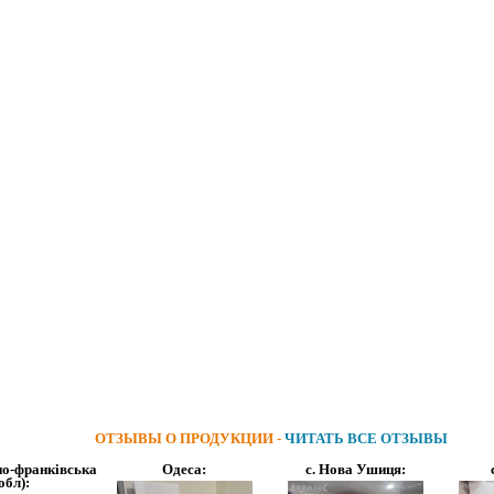
ОТЗЫВЫ О ПРОДУКЦИИ -
ЧИТАТЬ ВСЕ ОТЗЫВЫ
но-франківська
Одеса:
с. Нова Ушиця:
обл):