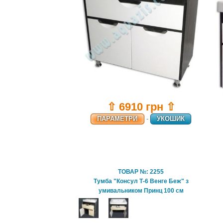
⇧ 6910 грн ⇧
ПАРАМЕТРИ
-
УКОШИК
ТОВАР №: 2255
Тумба "Консул Т-6 Венге Беж" з
умивальником Принц 100 см