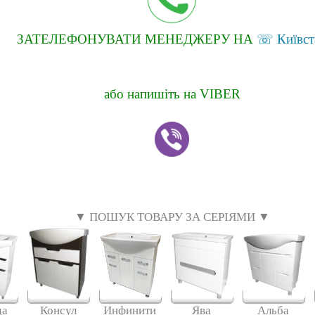
ЗАТЕЛЕФОНУВАТИ МЕНЕДЖЕРУ НА
☏ Київст
або напишіть на VIBER
▼ ПОШУК ТОВАРУ ЗА СЕРІЯМИ ▼
да
Консул
Инфинити
Ява
Альба