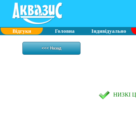
Відгуки
Головна
Індивідуально
<<< Назад
НИЗКІ 