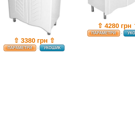
⇧ 4280 грн
ПАРАМЕТРИ
-
УК
⇧ 3380 грн ⇧
ПАРАМЕТРИ
-
УКОШИК