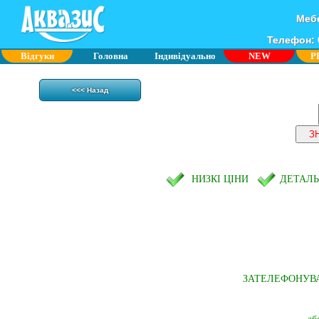
Мебе
Телефон: 0
Відгуки
Головна
Індивідуально
NEW
P
<<< Назад
НИЗКІ ЦІНИ
ДЕТАЛ
ЗАТЕЛЕФОНУВ