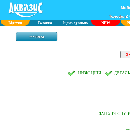
Мебе
Телефон: 0
Відгуки
Головна
Індивідуально
NEW
P
<<< Назад
НИЗКІ ЦІНИ
ДЕТАЛ
ЗАТЕЛЕФОНУВ