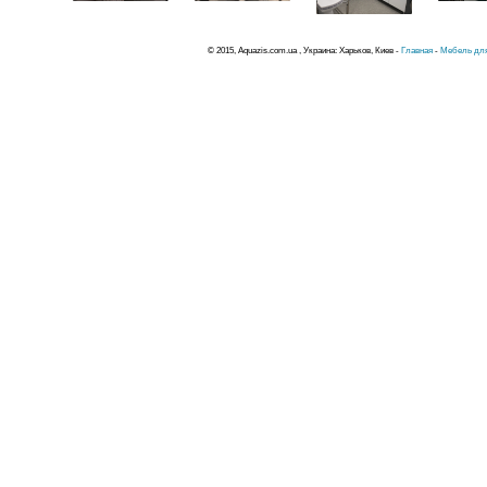
© 2015, Aquazis.com.ua , Украина: Харьков, Киев -
Главная
-
Мебель для