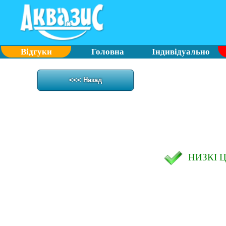
Відгуки
Головна
Індивідуально
<<< Назад
НИЗКІ 