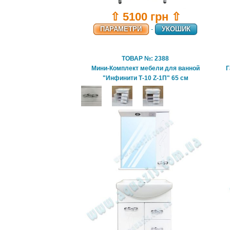
⇧ 5100 грн ⇧
ПАРАМЕТРИ
-
УКОШИК
ТОВАР №: 2388
Мини-Комплект мебели для ванной
Г
"Инфинити Т-10 Z-1П" 65 см