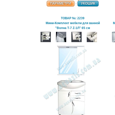
ПАРАМЕТРИ
-
УКОШИК
ТОВАР №: 2239
Мини-Комплект мебели для ванной
М
"Волна Т-7 Z-1Л" 65 см