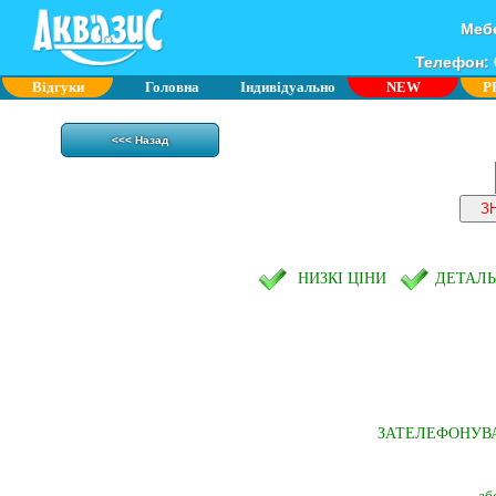
Мебе
Телефон: 0
Відгуки
Головна
Індивідуально
NEW
P
<<< Назад
НИЗКІ ЦІНИ
ДЕТАЛ
ЗАТЕЛЕФОНУВ