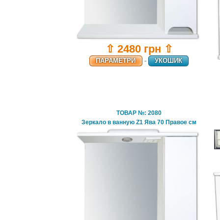
⇧ 2480 грн ⇧
ПАРАМЕТРИ
-
УКОШИК
ТОВАР №: 2080
Зеркало в ванную Z1 Ява 70 Правое см