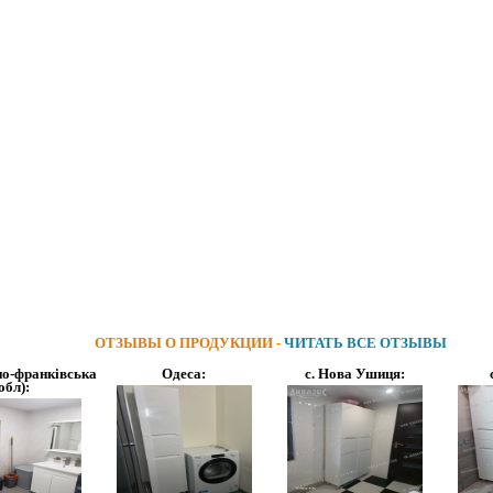
ОТЗЫВЫ О ПРОДУКЦИИ -
ЧИТАТЬ ВСЕ ОТЗЫВЫ
но-франківська
Одеса:
с. Нова Ушиця:
обл):