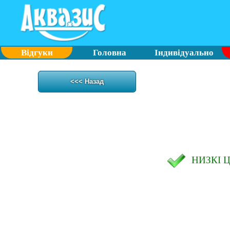
Відгуки
Головна
Індивідуально
<<< Назад
НИЗКІ 