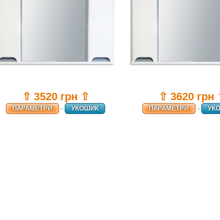
⇧ 3520 грн ⇧
⇧ 3620 грн
ПАРАМЕТРИ
-
УКОШИК
ПАРАМЕТРИ
-
УК