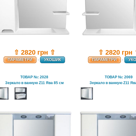
⇧ 2820 грн ⇧
⇧ 2820 грн
ПАРАМЕТРИ
-
УКОШИК
ПАРАМЕТРИ
-
УК
ТОВАР №: 2028
ТОВАР №: 2069
Зеркало в ванную Z11 Ява 85 см
Зеркало в ванную Z11 Яв