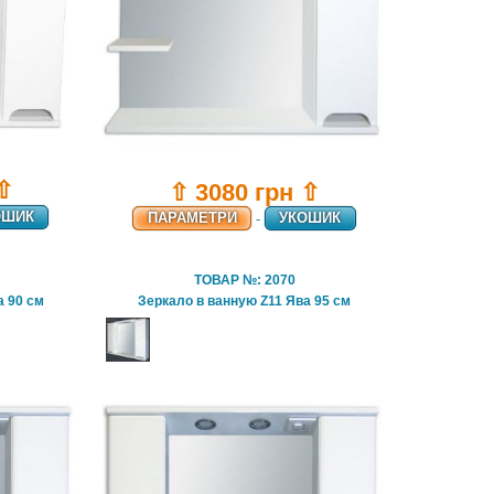
 ⇧
⇧ 3080 грн ⇧
ОШИК
ПАРАМЕТРИ
-
УКОШИК
ТОВАР №: 2070
а 90 см
Зеркало в ванную Z11 Ява 95 см