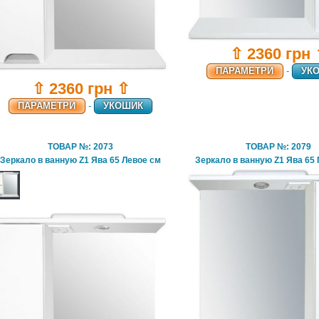
⇧ 2360 грн
ПАРАМЕТРИ
-
УК
⇧ 2360 грн ⇧
ПАРАМЕТРИ
-
УКОШИК
ТОВАР №: 2073
ТОВАР №: 2079
Зеркало в ванную Z1 Ява 65 Левое см
Зеркало в ванную Z1 Ява 65