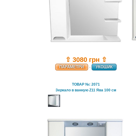
⇧ 3080 грн ⇧
ПАРАМЕТРИ
-
УКОШИК
ТОВАР №: 2071
Зеркало в ванную Z11 Ява 100 см