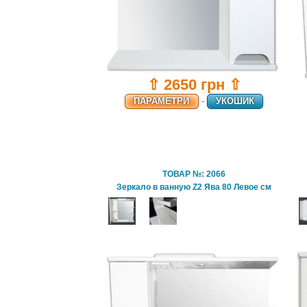
⇧ 2650 грн ⇧
ПАРАМЕТРИ
-
УКОШИК
ТОВАР №: 2066
Зеркало в ванную Z2 Ява 80 Левое см