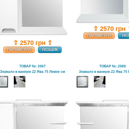
⇧ 2570 грн
ПАРАМЕТРИ
-
УК
⇧ 2570 грн ⇧
ПАРАМЕТРИ
-
УКОШИК
ТОВАР №: 2067
ТОВАР №: 2068
Зеркало в ванную Z2 Ява 75 Левое см
Зеркало в ванную Z2 Ява 75