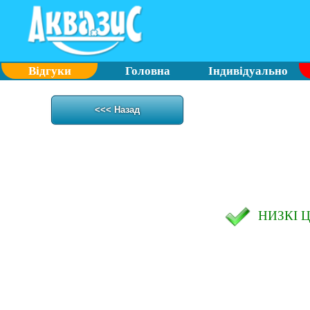
Відгуки
Головна
Індивідуально
<<< Назад
НИЗКІ 