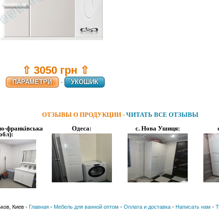
⇧ 3050 грн ⇧
ПАРАМЕТРИ
-
УКОШИК
ОТЗЫВЫ О ПРОДУКЦИИ -
ЧИТАТЬ ВСЕ ОТЗЫВЫ
но-франківська
Одеса:
с. Нова Ушиця:
обл):
ьков, Киев -
Главная
-
Мебель для ванной оптом
-
Оплата и доставка
-
Написать нам
-
Т