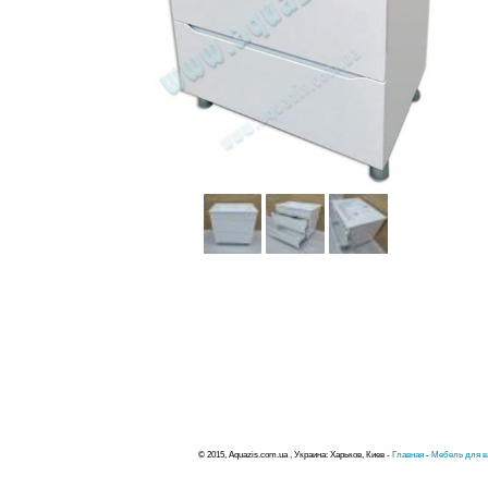
© 2015, Aquazis.com.ua , Украина: Харьков, Киев -
Главная
-
Мебель для в