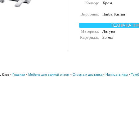
Кольор:
Хром
Виробник:
Haiba, Китай
ТЕХНІЧНА ІН
Материал:
Латунь
Картридж:
35 мм
, Киев -
Главная
-
Мебель для ванной оптом
-
Оплата и доставка
-
Написать нам
-
Тумб