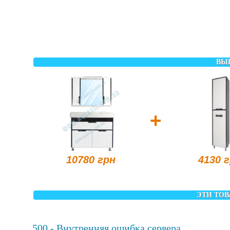
ВЫ
+
10780 грн
4130 
ЭТИ ТОВ
500 - Внутренняя ошибка сервера