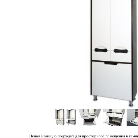
Пенал в ванную подходит для просторного помещения в темны