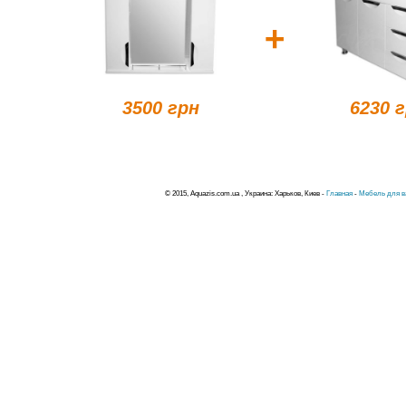
+
3500 грн
6230 
© 2015, Aquazis.com.ua , Украина: Харьков, Киев -
Главная
-
Мебель для в